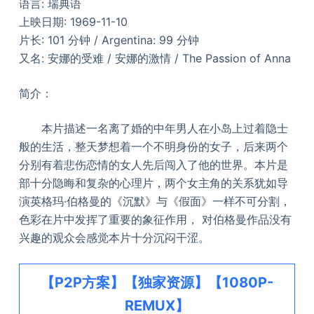
语言: 瑞典语
上映日期: 1969-11-10
片长: 101 分钟 / Argentina: 99 分钟
又名: 安娜的受难 / 安娜的激情 / The Passion of Anna
简介：
本片描述一名离了婚的中年男人在小岛上过着隐士
般的生活，整天梦想着一个不明身份的女子，后来两个
分别有着悲伤恋情的女人先后闯入了他的世界。本片是
部十分隐晦和复杂的心理片，两个女主角的关系犹如导
演英格玛·伯格曼的《沉默》与《假面》一样不可分割，
色彩在片中发挥了重要的象征作用， 对伯格曼作品没有
兴趣的观众会感觉本片十分沉闷干涩。
【P2P方案】【独家资源】【1080P-
REMUX】