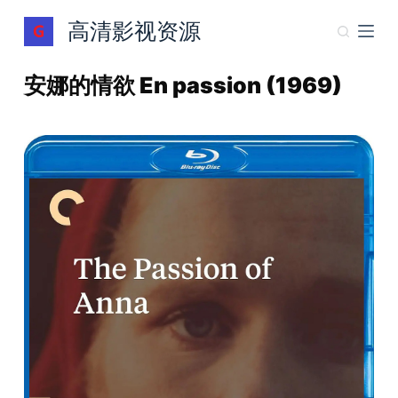
跳
高清影视资源
过
内
安娜的情欲 En passion (1969)
容