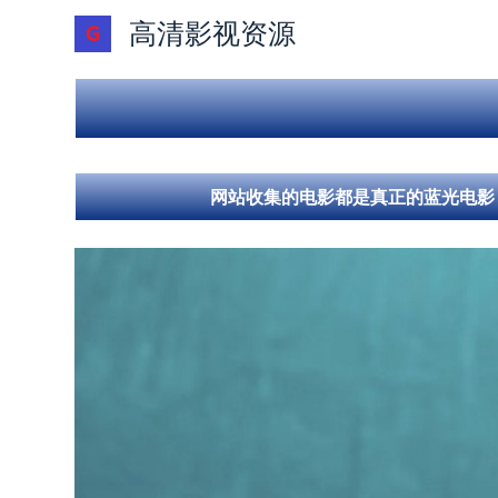
跳
高清影视资源
过
内
容
网站收集的电影都是真正的蓝光电影，