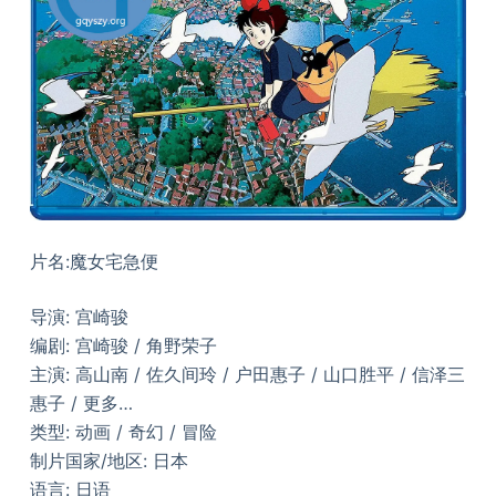
片名:魔女宅急便
导演: 宫崎骏
编剧: 宫崎骏 / 角野荣子
主演: 高山南 / 佐久间玲 / 户田惠子 / 山口胜平 / 信泽三
惠子 / 更多…
类型: 动画 / 奇幻 / 冒险
制片国家/地区: 日本
语言: 日语