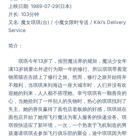
上映日期: 1989-07-29(日本)
片长: 103分钟
又名: 魔女琪琪(台) / 小魔女限时专送 / Kiki’s Delivery
Service
简介：
琪琪今年13岁了，按照魔法界的规矩，魔法少女年
满13岁就要出外进行为期一年的修行。所以琪琪带着宠
物黑猫吉吉踏上了修行之旅。然而，修行之旅开始得并
不顺利，当琪琪来到海边一座大城市时，人们并没有欢
迎她的到来，人人都不搭理她。幸亏琪琪有一颗善良的
心，当她拾到了一件别人的失物时，热心的琪琪找到了
失主。她的善良赢得了面包店老板娘的好感，琪琪就在
面包店开始了她用飞行魔法为客人服务的快递业务。琪
琪很快适应了新环境，一次，一个热衷于飞机制造的男
孩邀请琪琪去参加飞行俱乐部的聚会，途中琪琪因为帮