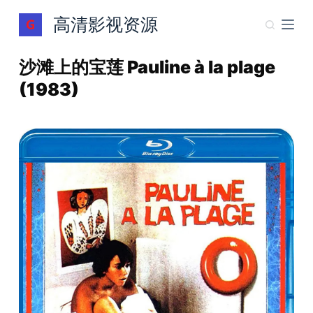
跳
高清影视资源
过
内
沙滩上的宝莲 Pauline à la plage
容
(1983)