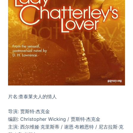
片名:查泰莱夫人的情人
导演: 贾斯特·杰克金
编剧: Christopher Wicking / 贾斯特·杰克金
主演: 西尔维娅·克里斯蒂 / 谢恩·布赖恩特 / 尼古拉斯·克