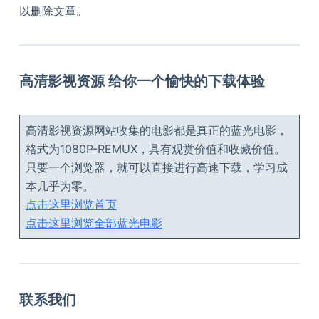
以删除文章。
高清影视资源 给你一个愉快的下载体验
高清影视资源网站收集的电影都是真正的蓝光电影，
格式为1080P-REMUX，具有观赏价值和收藏价值。
只要一个浏览器，就可以直接进行高速下载，学习成
本几乎为零。
点击这里浏览首页
点击这里浏览全部蓝光电影
联系我们