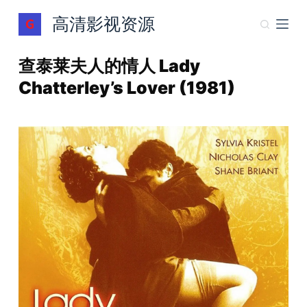
跳
高清影视资源
过
内
查泰莱夫人的情人 Lady
容
Chatterley’s Lover (1981)