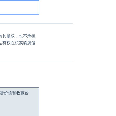
有其版权，也不承担
站有权在核实确属侵
观赏价值和收藏价