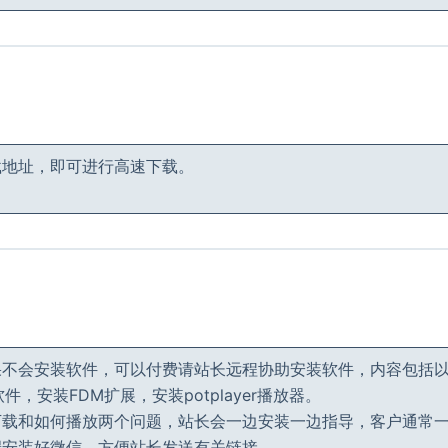
载地址，即可进行高速下载。
果不会安装软件，可以付费请站长远程协助安装软件，内容包括
件，安装FDM扩展，安装potplayer播放器。
下载和如何播放两个问题，站长会一边安装一边指导，客户通常
端安装好微信，方便站长发送有关链接。