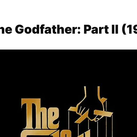
 Godfather: Part II (1