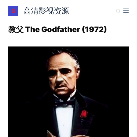
跳
高清影视资源
过
内
教父 The Godfather (1972)
容