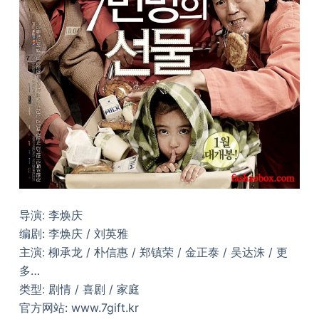
导演: 李焕庆
编剧: 李焕庆 / 刘英雅
主演: 柳承龙 / 朴信惠 / 郑镇荣 / 金正泰 / 吴达洙 / 更
多…
类型: 剧情 / 喜剧 / 家庭
官方网站: www.7gift.kr