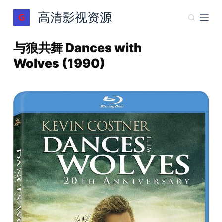
跳
高清影视资源
过
内
与狼共舞 Dances with
容
Wolves (1990)