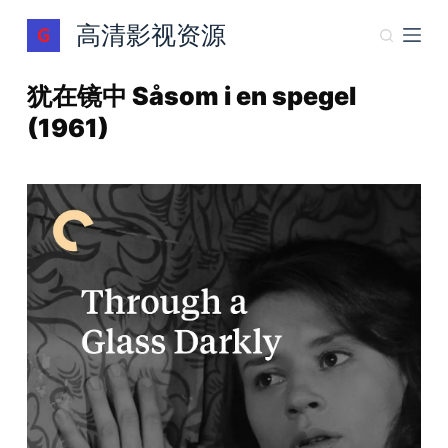
跳
高清影视资源
过
内
犹在镜中 Såsom i en spegel
容
(1961)