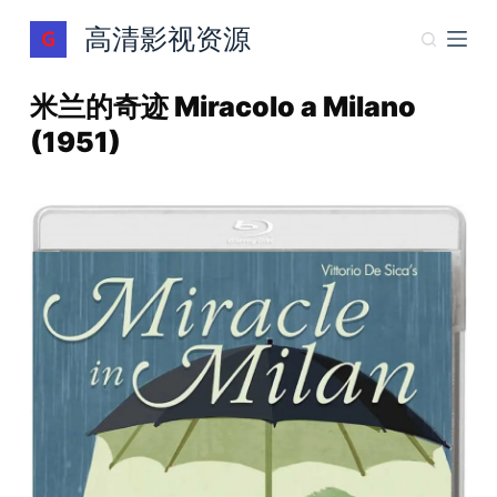
跳
高清影视资源
过
内
米兰的奇迹 Miracolo a Milano
容
(1951)