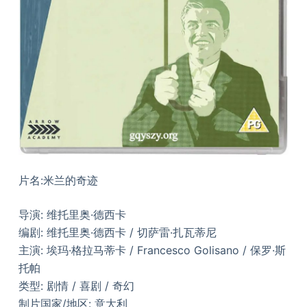
片名:米兰的奇迹
导演: 维托里奥·德西卡
编剧: 维托里奥·德西卡 / 切萨雷·扎瓦蒂尼
主演: 埃玛·格拉马蒂卡 / Francesco Golisano / 保罗·斯
托帕
类型: 剧情 / 喜剧 / 奇幻
制片国家/地区: 意大利