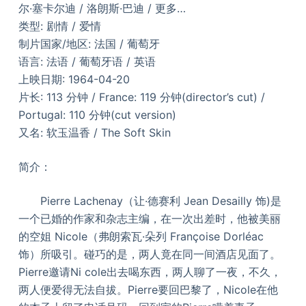
尔·塞卡尔迪 / 洛朗斯·巴迪 / 更多…
类型: 剧情 / 爱情
制片国家/地区: 法国 / 葡萄牙
语言: 法语 / 葡萄牙语 / 英语
上映日期: 1964-04-20
片长: 113 分钟 / France: 119 分钟(director’s cut) /
Portugal: 110 分钟(cut version)
又名: 软玉温香 / The Soft Skin
简介：
Pierre Lachenay（让·德赛利 Jean Desailly 饰)是
一个已婚的作家和杂志主编，在一次出差时，他被美丽
的空姐 Nicole（弗朗索瓦·朵列 Françoise Dorléac
饰）所吸引。碰巧的是，两人竟在同一间酒店见面了。
Pierre邀请Ni cole出去喝东西，两人聊了一夜，不久，
两人便爱得无法自拔。Pierre要回巴黎了，Nicole在他