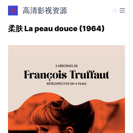
跳
高清影视资源
过
内
柔肤 La peau douce (1964)
容