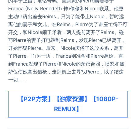
的本子上留了电话号码。回到家的Pierre瞒着妻子
Franca (Nelly Benedetti 饰)偷偷和Nicole联系。他更
主动申请出差去Reims，只为了能带上Nicole，暂时远
离他的妻子和女儿。在Reims，Pierre为了讲座忙得不可
开交，和Nicole闹了矛盾，两人提前离开了Reims。碰
巧Pierre的妻子打电话到Reims，发现Pierre已经离开，
开始怀疑Pierre。后来，Nicole厌倦了这段关系，离开
了Pierre。而另一边，Franca则准备和Pierre离婚。直
到Franca发现了Pierre和Nicole的亲密合照，愤怒和嫉
妒促使她拿出猎枪，走到街上去寻找Pierre，以了结这
一切……
【P2P方案】【独家资源】【1080P-
REMUX】