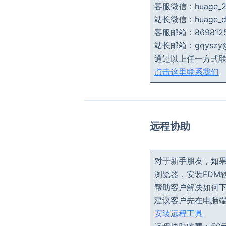
客服微信：huage
站长微信：huage
客服邮箱：8698125
站长邮箱：gqyszy@g
通过以上任一方式
点击这里联系我们
远程协助
对于新手朋友，如
浏览器，安装FDM软
帮助客户解决如何
建议客户先在电脑
安装远程工具