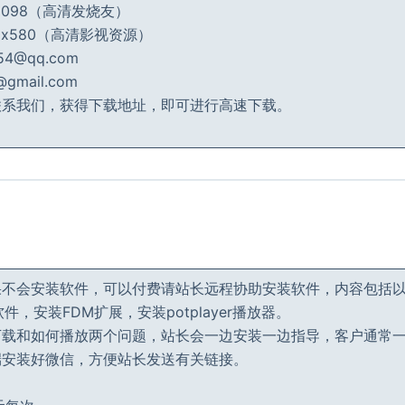
_2098（高清发烧友）
_dx580（高清影视资源）
4@qq.com
mail.com
联系我们，获得下载地址，即可进行高速下载。
果不会安装软件，可以付费请站长远程协助安装软件，内容包括
件，安装FDM扩展，安装potplayer播放器。
下载和如何播放两个问题，站长会一边安装一边指导，客户通常
端安装好微信，方便站长发送有关链接。