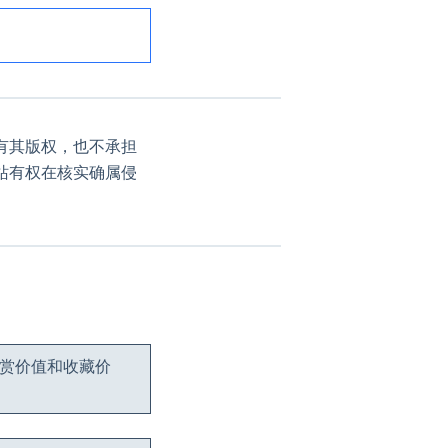
有其版权，也不承担
站有权在核实确属侵
观赏价值和收藏价