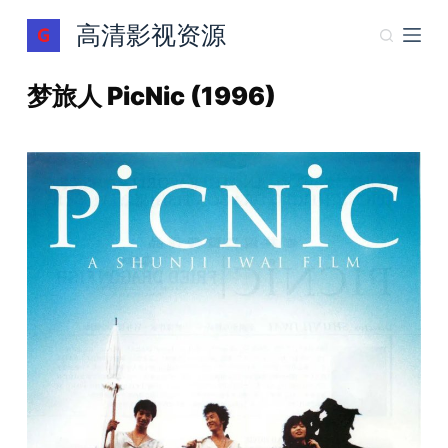
跳
高清影视资源
过
内
梦旅人 PicNic (1996)
容