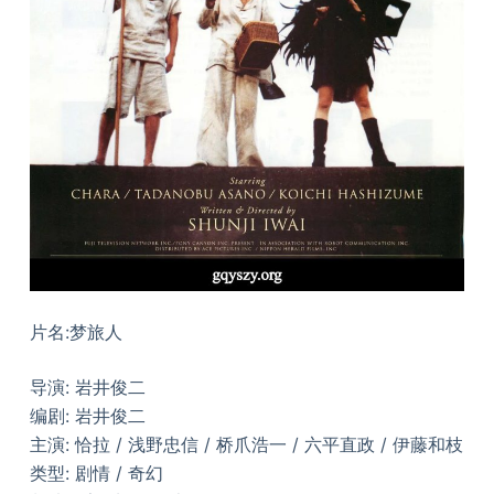
片名:梦旅人
导演: 岩井俊二
编剧: 岩井俊二
主演: 恰拉 / 浅野忠信 / 桥爪浩一 / 六平直政 / 伊藤和枝
类型: 剧情 / 奇幻