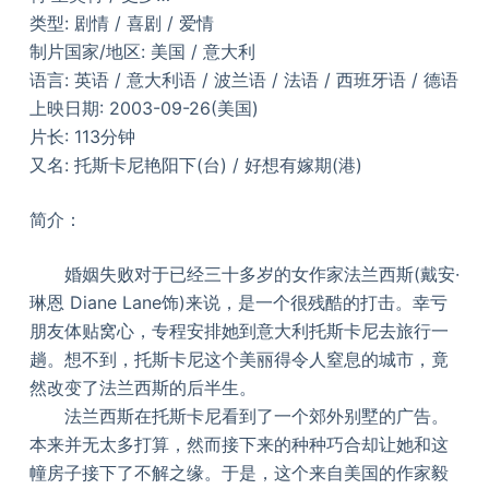
类型: 剧情 / 喜剧 / 爱情
制片国家/地区: 美国 / 意大利
语言: 英语 / 意大利语 / 波兰语 / 法语 / 西班牙语 / 德语
上映日期: 2003-09-26(美国)
片长: 113分钟
又名: 托斯卡尼艳阳下(台) / 好想有嫁期(港)
简介：
婚姻失败对于已经三十多岁的女作家法兰西斯(戴安·
琳恩 Diane Lane饰)来说，是一个很残酷的打击。幸亏
朋友体贴窝心，专程安排她到意大利托斯卡尼去旅行一
趟。想不到，托斯卡尼这个美丽得令人窒息的城市，竟
然改变了法兰西斯的后半生。
法兰西斯在托斯卡尼看到了一个郊外别墅的广告。
本来并无太多打算，然而接下来的种种巧合却让她和这
幢房子接下了不解之缘。于是，这个来自美国的作家毅