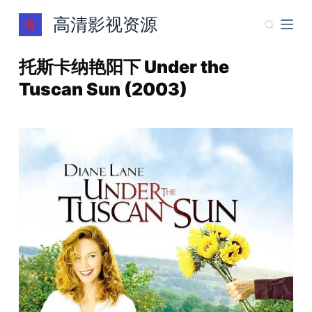
跳
高清影视资源
过
内
托斯卡纳艳阳下 Under the
容
Tuscan Sun (2003)