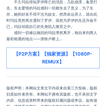
不久玛拉得知罗伊阵亡的消息，几欲崩溃，备受打
击。失去爱情的玛拉感到一切都失去了意义，为了生
存，她和好友不得不沦为妓女。然而命运弄人，就在此
时玛拉竟然再次遇到了罗伊。虽然为罗伊的生还兴奋不
已，玛拉却因自己的失身陷入痛苦之中。
感到一切难以挽回的玛拉潸然离开，独自来到两人
最初相遇的地点——滑铁卢桥上…
【P2P方案】【独家资源】【1080P-
REMUX】
版权声明：本网站文章文字内容来自第三方投稿，版权
归原始作者所有。本网站不拥有其版权，也不承担文字
内容、信息或资料带来的版权归属问题或争议。如有侵