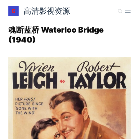
跳
高清影视资源
过
内
魂断蓝桥 Waterloo Bridge
容
(1940)