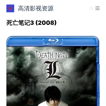
跳
高清影视资源
过
内
死亡笔记3 (2008)
容