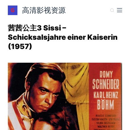
跳
高清影视资源
过
内
茜茜公主3 Sissi –
容
Schicksalsjahre einer Kaiserin
(1957)