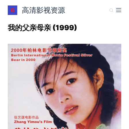
跳
高清影视资源
过
内
我的父亲母亲 (1999)
容