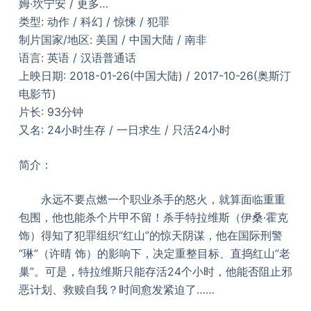
姆·坎宁安 / 更多…
类型: 动作 / 科幻 / 惊悚 / 犯罪
制片国家/地区: 美国 / 中国大陆 / 南非
语言: 英语 / 汉语普通话
上映日期: 2018-01-26(中国大陆) / 2017-10-26(奥斯汀
电影节)
片长: 93分钟
又名: 24小时生存 / 一日求生 / 只活24小时
简介：
永远不要点燃一个职业杀手的怒火，就算面临重重
包围，他也能杀个片甲不留！杀手特拉维斯（伊桑∙霍克
饰）得知了犯罪组织“红山”的惊天阴谋，他在国际刑警
“琳”（许晴 饰）的影响下，决定重整目标、直捣红山“老
巢”。可是，特拉维斯只能存活24个小时，他能否阻止邪
恶计划、救赎自我？时间愈发紧迫了……