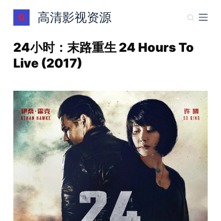
跳
高清影视资源
过
内
24小时：末路重生 24 Hours To
容
Live (2017)