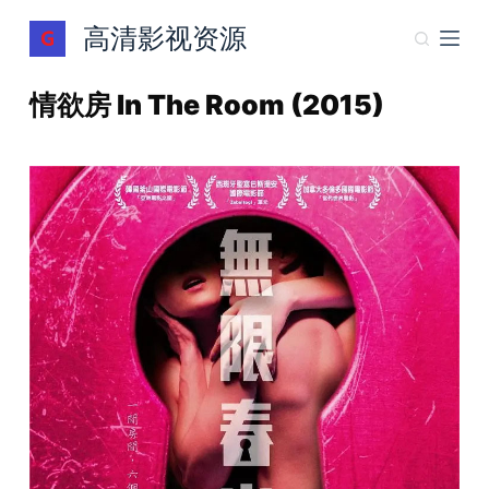
跳
高清影视资源
过
内
情欲房 In The Room (2015)
容