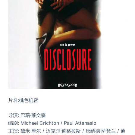
片名:桃色机密
导演: 巴瑞·莱文森
编剧: Michael Crichton / Paul Attanasio
主演: 黛米·摩尔 / 迈克尔·道格拉斯 / 唐纳德·萨瑟兰 / 迪