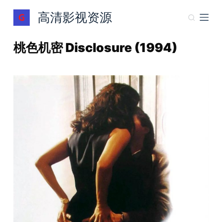
跳
高清影视资源
过
内
桃色机密 Disclosure (1994)
容