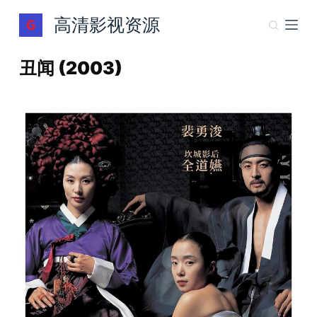
跳
高清影视资源
过
内
丑闻 (2003)
容