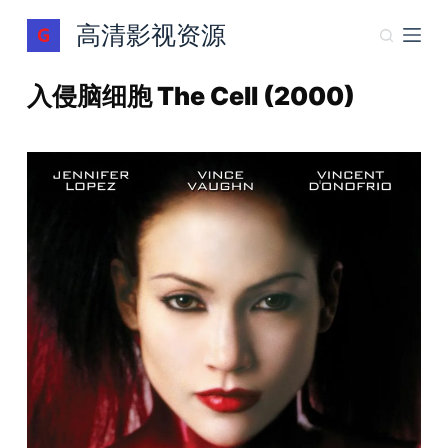
跳
高清影视资源
过
内
入侵脑细胞 The Cell (2000)
容