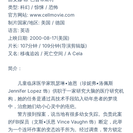
类型: 科幻 / 惊悚 / 恐怖
官方网站: www.cellmovie.com
制片国家/地区: 美国 / 德国
语言: 英语
上映日期: 2000-08-17(美国)
片长: 107分钟 / 109分钟(导演剪辑版)
又名: 移魂追凶 / 死亡空间 / A Cela
简介：
儿童临床医学家凯瑟琳•迪恩（珍妮弗•洛佩斯
Jennifer Lopez 饰）供职于一家研究大脑的医疗研究机
构，她的任务是通过高技术手段陷入幼年患者的梦境
中，治愈她们幼小心灵中的疮疤。
警方接到报案，说当地有很多幼女失踪。负责此案
的FBI探员（文斯•沃恩 Vince Vaughn 饰）断定，此举
为一个连环作案的变态凶手所为。经过调查，警方锁定