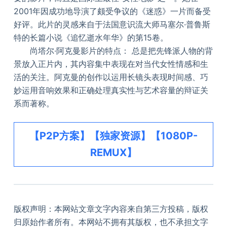
2001年因成功地导演了颇受争议的《迷惑》一片而备受
好评。此片的灵感来自于法国意识流大师马塞尔·普鲁斯
特的长篇小说《追忆逝水年华》的第15卷。
尚塔尔·阿克曼影片的特点： 总是把先锋派人物的背
景放入正片内，其内容集中表现在对当代女性情感和生
活的关注。阿克曼的创作以运用长镜头表现时间感、巧
妙运用音响效果和正确处理真实性与艺术容量的辩证关
系而著称。
【P2P方案】【独家资源】【1080P-
REMUX】
版权声明：本网站文章文字内容来自第三方投稿，版权
归原始作者所有。本网站不拥有其版权，也不承担文字