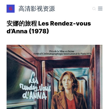
跳
高清影视资源
过
内
安娜的旅程 Les Rendez-vous
容
d’Anna (1978)