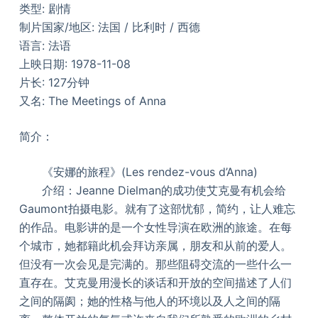
类型: 剧情
制片国家/地区: 法国 / 比利时 / 西德
语言: 法语
上映日期: 1978-11-08
片长: 127分钟
又名: The Meetings of Anna
简介：
《安娜的旅程》(Les rendez-vous d’Anna)
介绍：Jeanne Dielman的成功使艾克曼有机会给
Gaumont拍摄电影。就有了这部忧郁，简约，让人难忘
的作品。电影讲的是一个女性导演在欧洲的旅途。在每
个城市，她都籍此机会拜访亲属，朋友和从前的爱人。
但没有一次会见是完满的。那些阻碍交流的一些什么一
直存在。艾克曼用漫长的谈话和开放的空间描述了人们
之间的隔阂；她的性格与他人的环境以及人之间的隔