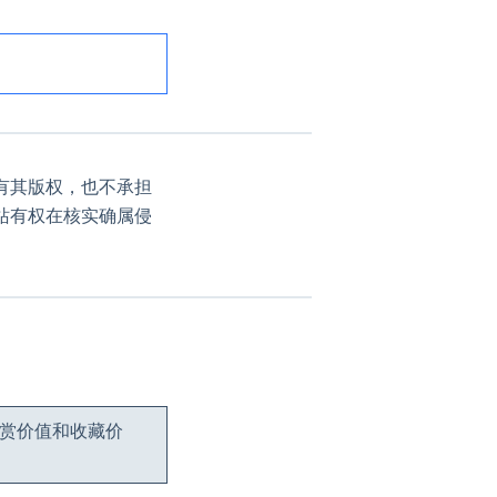
有其版权，也不承担
站有权在核实确属侵
观赏价值和收藏价