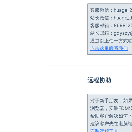
客服微信：huage
站长微信：huage
客服邮箱：8698125
站长邮箱：gqyszy@g
通过以上任一方式
点击这里联系我们
远程协助
对于新手朋友，如
浏览器，安装FDM软
帮助客户解决如何
建议客户先在电脑
安装远程工具