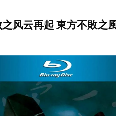
败之风云再起 東方不敗之