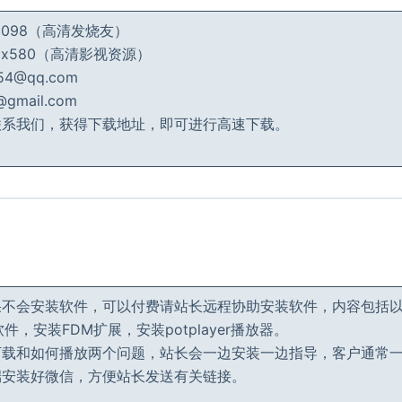
_2098（高清发烧友）
_dx580（高清影视资源）
4@qq.com
mail.com
联系我们，获得下载地址，即可进行高速下载。
果不会安装软件，可以付费请站长远程协助安装软件，内容包括
件，安装FDM扩展，安装potplayer播放器。
下载和如何播放两个问题，站长会一边安装一边指导，客户通常
端安装好微信，方便站长发送有关链接。