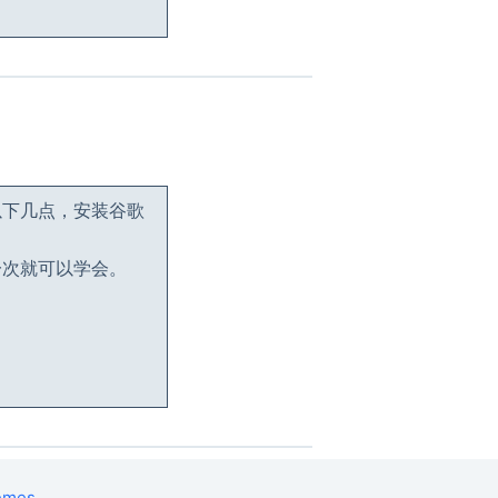
以下几点，安装谷歌
一次就可以学会。
emes
.