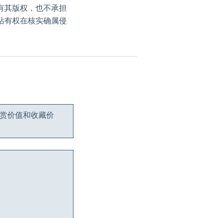
有其版权，也不承担
站有权在核实确属侵
观赏价值和收藏价