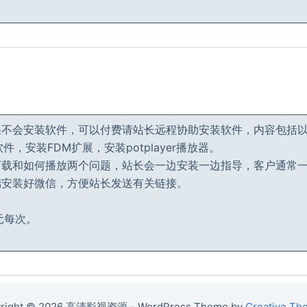
果不会安装软件，可以付费请站长远程协助安装软件，内容包括
件，安装FDM扩展，安装potplayer播放器。
下载和如何播放两个问题，站长会一边安装一边指导，客户通常
端安装好微信，方便站长发送有关链接。
元每次。
right © 2026 高清影视资源 - WordPress Theme by
Creative Th