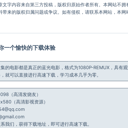
章文字内容来自第三方投稿，版权归原始作者所有。本网站不拥
料带来的版权归属问题或争议。如有侵权，请联系本网站，本网
。
给你一个愉快的下载体验
集的电影都是真正的蓝光电影，格式为1080P-REMUX，具有
器，就可以直接进行高速下载，学习成本几乎为零。
_2098（高清发烧友）
_dx580（高清影视资源）
4@qq.com
mail.com
联系我们，获得下载地址，即可进行高速下载。