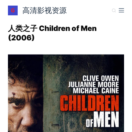
跳
高清影视资源
过
内
人类之子 Children of Men
容
(2006)