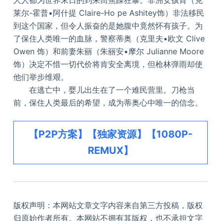
莱尔-霍普•阿什提 Claire-Ho pe Ashitey饰）非法移民
到这个国家，但令人振奋的是她腹中竟然怀有孩子。为
了保住人类唯一的血脉，警察蒂奥（克里夫•欧文 Clive
Owen 饰）和前妻朱丽（朱丽安•摩尔 Julianne Moore
饰）决定不惜一切代价将肯安全离境，但枪林弹雨却使
他们举步维艰。
在逃亡中，婴儿出生在了一个难民营里。刀枪当
前，保住人类最后的希望，成为蒂奥心中唯一的信念。
【P2P方案】【独家资源】【1080P-
REMUX】
版权声明：本网站文章文字内容来自第三方投稿，版权
归原始作者所有。本网站不拥有其版权，也不承担文字