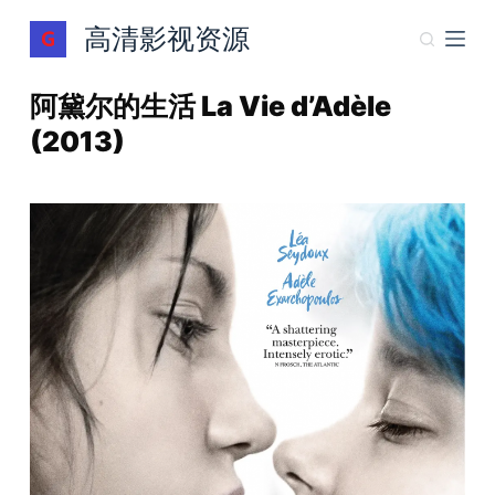
跳
高清影视资源
过
内
阿黛尔的生活 La Vie d’Adèle
容
(2013)