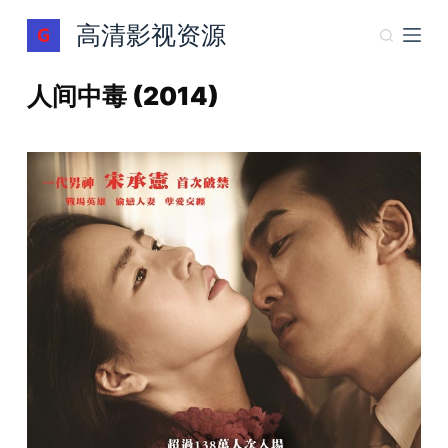
跳
高清影视资源
过
内
人间中毒 (2014)
容