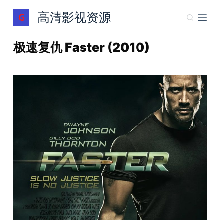
跳
高清影视资源
过
内
极速复仇 Faster (2010)
容