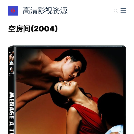
跳
高清影视资源
过
内
空房间(2004)
容