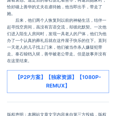
恰好碰上善华的丈夫在虐待她，他当即出手，带走了
她。
后来，他们两个人恢复到以前的神秘生活，结伴一
起寻找空房间，虽没有言语交流，却彼此默契。一次他
们进入陌生人房间时，发现一具老人的尸体，他们为他
办了一个认真的葬礼后就在这件屋子快乐的住下。直到
一天老人的儿子找上门来，他们被当作杀人嫌疑犯带
走。泰石锒铛入狱，善华被老公带走。但是故事并没有
在这里结束。
【P2P方案】【独家资源】【1080P-
REMUX】
版权声明：本网站文章文字内容来自第三方投稿，版权