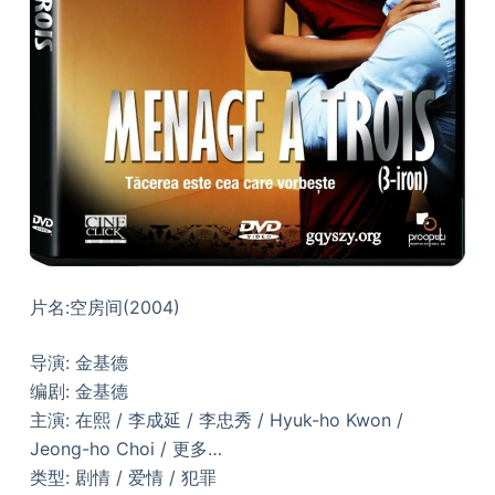
片名:空房间(2004)
导演: 金基德
编剧: 金基德
主演: 在熙 / 李成延 / 李忠秀 / Hyuk-ho Kwon /
Jeong-ho Choi / 更多…
类型: 剧情 / 爱情 / 犯罪