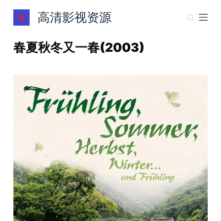
跳
高清影视资源
过
内
春夏秋冬又一春(2003)
容