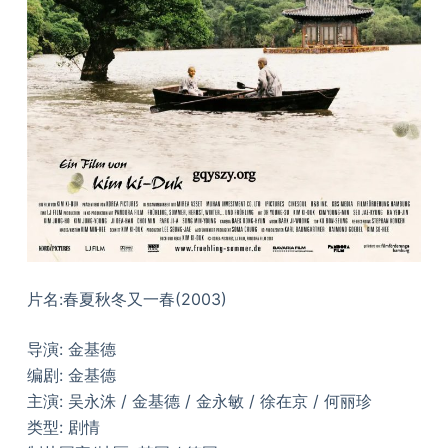
片名:春夏秋冬又一春(2003)
导演: 金基德
编剧: 金基德
主演: 吴永洙 / 金基德 / 金永敏 / 徐在京 / 何丽珍
类型: 剧情