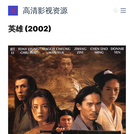
跳
高清影视资源
过
内
英雄 (2002)
容