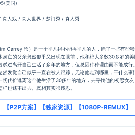
05(美国)
 / 真人戏 / 真人世界 / 楚门秀 / 真人秀
m Carrey 饰）是一个平凡得不能再平凡的人，除了一些有些
水身亡的父亲忽然似乎又出现在眼前，他和绝大多数30多岁的美
曾试过离开自己生活了多年的地方，但总因种种理由而不能成行
发觉自己似乎一直在被人跟踪，无论他走到哪里，干什么事
一切代价逃离这个他生活了30多年的地方，去寻找他的初恋女友
样也逃不出去。真相其实很残忍。
【P2P方案】【独家资源】【1080P-REMUX】