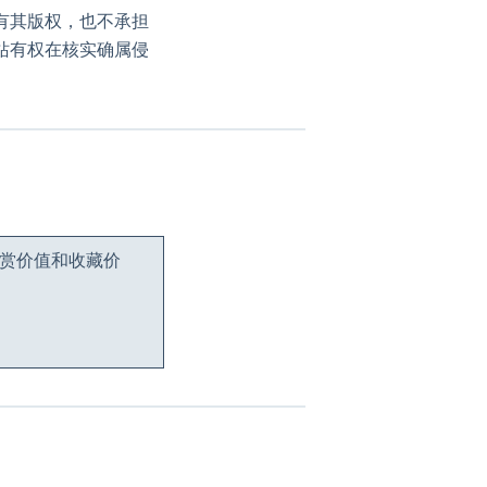
有其版权，也不承担
站有权在核实确属侵
观赏价值和收藏价