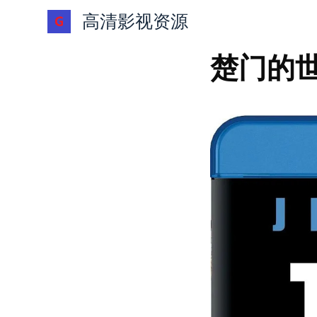
跳
高清影视资源
过
内
楚门的世界
容