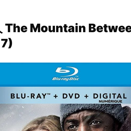
he Mountain Betwe
17)