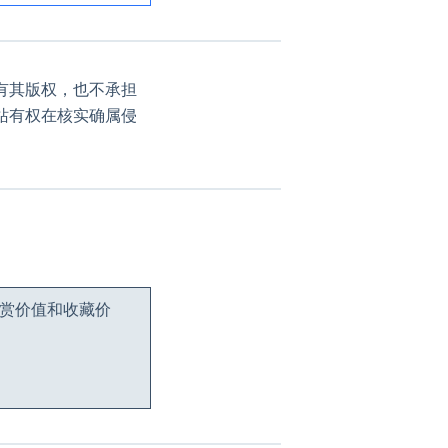
有其版权，也不承担
站有权在核实确属侵
观赏价值和收藏价