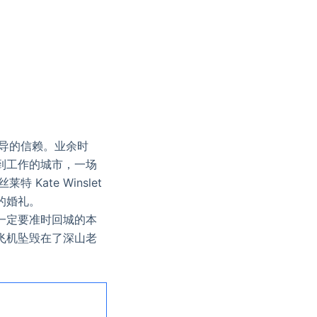
领导的信赖。业余时
到工作的城市，一场
ate Winslet
的婚礼。
一定要准时回城的本
飞机坠毁在了深山老