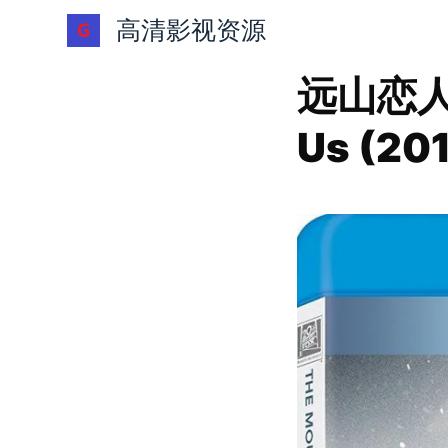
跳
高清影视资源
过
内
远山恋人 T
容
Us (20