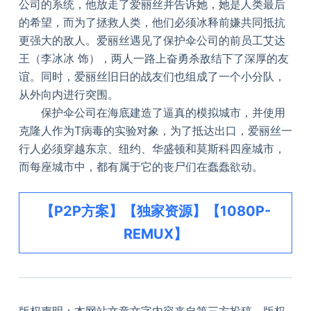
公司的系统，他放走了爱丽丝并告诉她，她是人类最后
的希望，而为了拯救人类，他们必须冰释前嫌共同抵抗
更强大的敌人。爱丽丝遇见了保护伞公司的前员工艾达
王（李冰冰 饰），两人一路上奋勇杀敌结下了深厚的友
谊。同时，爱丽丝旧日的战友们也组成了一个小分队，
从外向内进行突围。
保护伞公司在海底建造了逼真的模拟城市，并使用
克隆人作为T病毒的实验对象，为了抵达出口，爱丽丝一
行人必须穿越东京、纽约、华盛顿和莫斯科四座城市，
而每座城市中，都有属于它的丧尸们在蠢蠢欲动。
【P2P方案】【独家资源】【1080P-
REMUX】