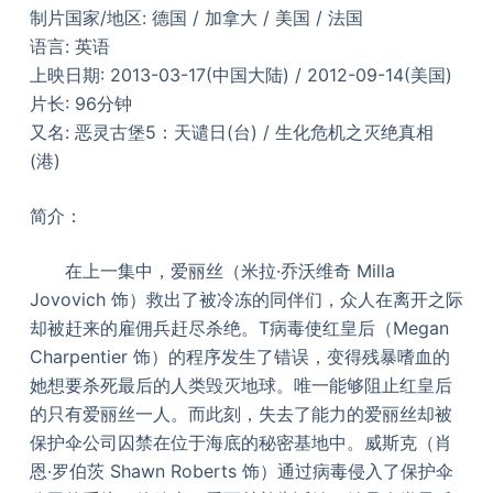
制片国家/地区: 德国 / 加拿大 / 美国 / 法国
语言: 英语
上映日期: 2013-03-17(中国大陆) / 2012-09-14(美国)
片长: 96分钟
又名: 恶灵古堡5：天谴日(台) / 生化危机之灭绝真相
(港)
简介：
在上一集中，爱丽丝（米拉·乔沃维奇 Milla
Jovovich 饰）救出了被冷冻的同伴们，众人在离开之际
却被赶来的雇佣兵赶尽杀绝。T病毒使红皇后（Megan
Charpentier 饰）的程序发生了错误，变得残暴嗜血的
她想要杀死最后的人类毁灭地球。唯一能够阻止红皇后
的只有爱丽丝一人。而此刻，失去了能力的爱丽丝却被
保护伞公司囚禁在位于海底的秘密基地中。威斯克（肖
恩·罗伯茨 Shawn Roberts 饰）通过病毒侵入了保护伞