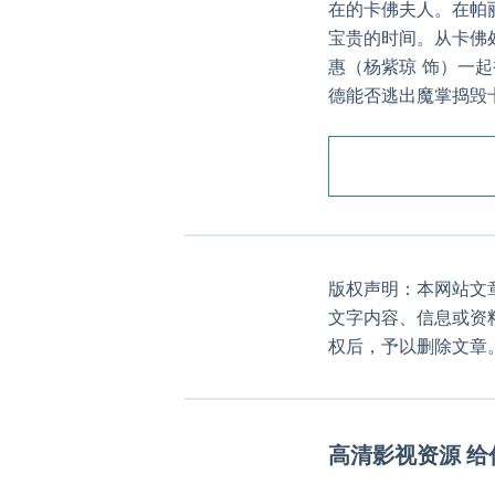
在的卡佛夫人。在帕
宝贵的时间。从卡佛
惠（杨紫琼 饰）一
德能否逃出魔掌捣毁
版权声明：本网站文
文字内容、信息或资
权后，予以删除文章
高清影视资源 