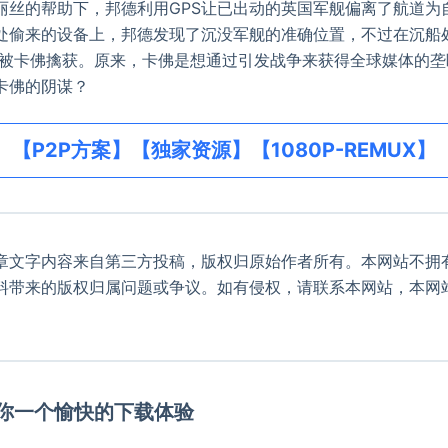
丽丝的帮助下，邦德利用GPS让已出动的英国军舰偏离了航道为
处偷来的设备上，邦德发现了沉没军舰的准确位置，不过在沉船
起被卡佛擒获。原来，卡佛是想通过引发战争来获得全球媒体的
卡佛的阴谋？
【P2P方案】【独家资源】【1080P-REMUX】
章文字内容来自第三方投稿，版权归原始作者所有。本网站不拥
料带来的版权归属问题或争议。如有侵权，请联系本网站，本网
。
给你一个愉快的下载体验