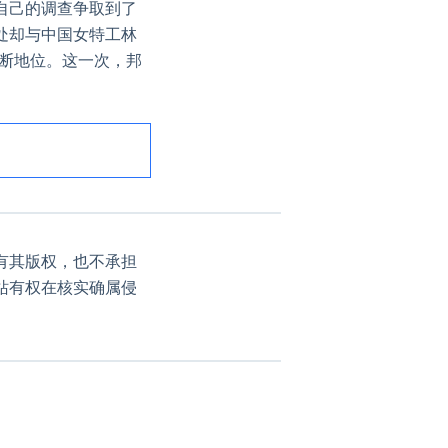
自己的调查争取到了
处却与中国女特工林
垄断地位。这一次，邦
有其版权，也不承担
站有权在核实确属侵