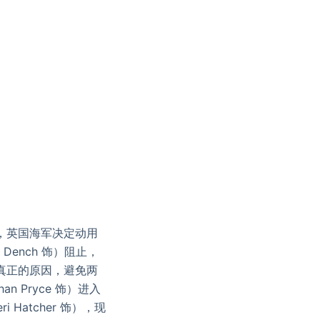
，英国海军决定动用
ench 饰）阻止，
查清真正的原因，避免两
 Pryce 饰）进入
atcher 饰），现