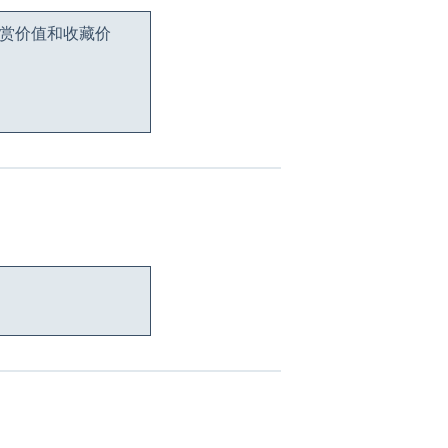
观赏价值和收藏价