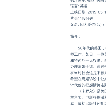
语言: 英语
上映日期: 2015-05-1
片长: 118分钟
又名: 因为爱你(台) /
简介：
50年代的美国，年
师工作。某日，一位
和特芮丝一见投缘。
办理离婚手续。通过
在当时社会这是不被
希望在离婚诉讼中让
计代价的把感情路走
《卡罗尔》是美国著
主角奖。电影根据派
感，最初出版社还拒绝