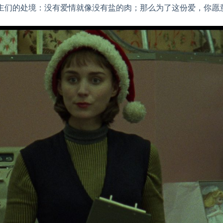
主们的处境：没有爱情就像没有盐的肉；那么为了这份爱，你愿