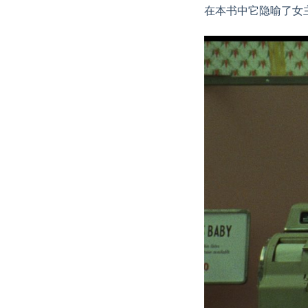
在本书中它隐喻了女