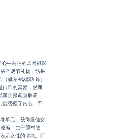
但心中向往的却是摄影
购买圣诞节礼物，结果
（凯尔·钱德勒 饰）
是自己的真爱，然而
私家侦探调查取证，
们能否坚守内心、不
赛单元，获得最佳女
》改编，由于题材敏
思表示女性的情欲。而