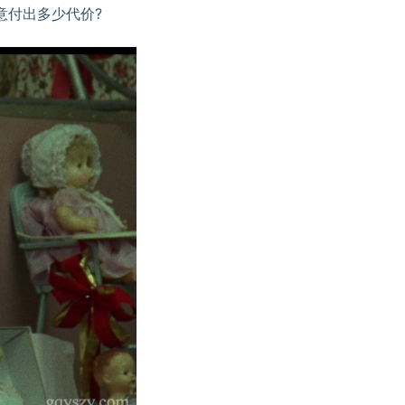
意付出多少代价?